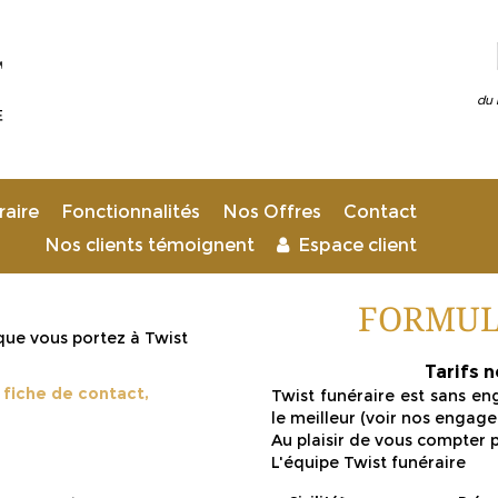
du 
raire
Fonctionnalités
Nos Offres
Contact
Nos clients témoignent
Espace client
FORMUL
que vous portez à Twist
Tarifs 
 fiche de contact,
Twist funéraire est sans e
le meilleur (voir nos engag
Au plaisir de vous compter 
L'équipe Twist funéraire