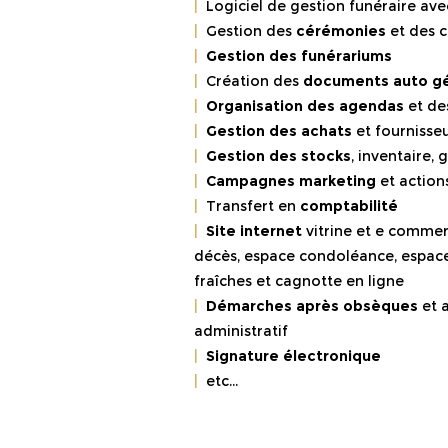
|
Logiciel de gestion funéraire av
|
Gestion des
cérémonies
et des 
|
Gestion des funérariums
|
Création des
documents auto g
|
Organisation des agendas
et de
|
Gestion des achats
et fournisse
|
Gestion des stocks
, inventaire
|
Campagnes marketing
et action
|
Transfert en
comptabilité
|
Site internet
vitrine et e commer
décès,
espace condoléance, espace 
fraîches et cagnotte en ligne
|
Démarches après obsèques
et
administratif
|
Signature électronique
|
etc...