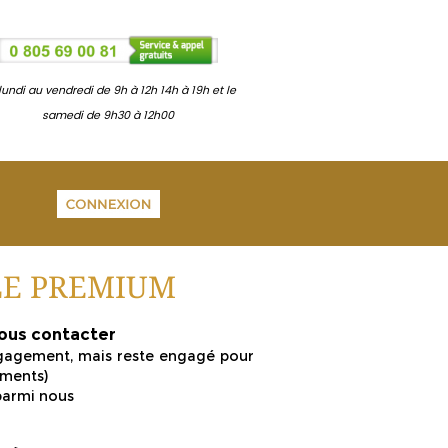
lundi au vendredi de 9h à 12h 14h à 19h et le
samedi de 9h30 à 12h00
E PREMIUM
nous contacter
ngagement, mais reste engagé pour
ements)
parmi nous