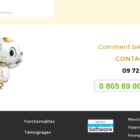
Comment béné
CONTAC
09 72
Mentio
Fonctionnalités
Suppor
Témoignages
Pourqu