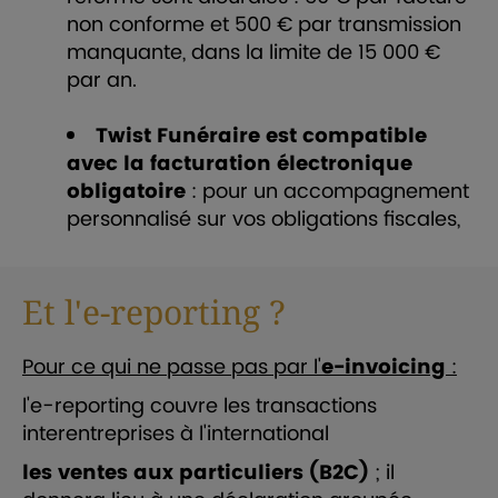
non conforme et 500 € par transmission
manquante, dans la limite de 15 000 €
par an.
Twist Funéraire est compatible
avec la facturation électronique
obligatoire
: pour un accompagnement
personnalisé sur vos obligations fiscales,
Et l'e-reporting ?
Pour ce qui ne passe pas par l'
e-invoicing
:
l'e-reporting couvre les transactions
interentreprises à l'international
les ventes aux particuliers (B2C)
; il