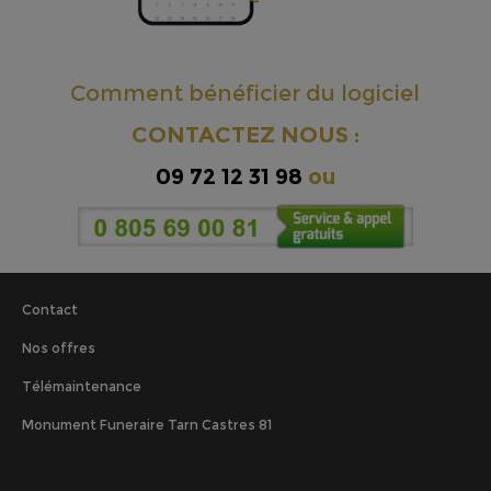
Comment bénéficier du logiciel
CONTACTEZ NOUS :
09 72 12 31 98
ou
Contact
Nos offres
Télémaintenance
Monument Funeraire Tarn Castres 81