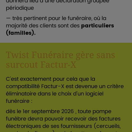
donnera lieu à une déclaration groupée
périodique
— très pertinent pour le funéraire, où la
majorité des clients sont des
particuliers
(familles).
Twist Funéraire gère sans
surcout Factur-X
C'est exactement pour cela que la
compatibilité Factur-X est devenue un critère
éliminatoire dans le choix d'un logiciel
funéraire :
dès le 1er septembre 2026 , toute pompe
funèbre devra pouvoir recevoir des factures
électroniques de ses fournisseurs (cercueils,