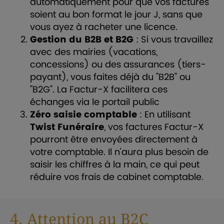
automatiquement pour que vos factures
soient au bon format le jour J, sans que
vous ayez à racheter une licence.
Gestion du B2B et B2G
: Si vous travaillez
avec des mairies (vacations,
concessions) ou des assurances (tiers-
payant), vous faites déjà du "B2B" ou
"B2G". La Factur-X facilitera ces
échanges via le portail public
Zéro saisie comptable
: En utilisant
Twist Funéraire
, vos factures Factur-X
pourront être envoyées directement à
votre comptable. Il n'aura plus besoin de
saisir les chiffres à la main, ce qui peut
réduire vos frais de cabinet comptable.
4. Attention au B2C