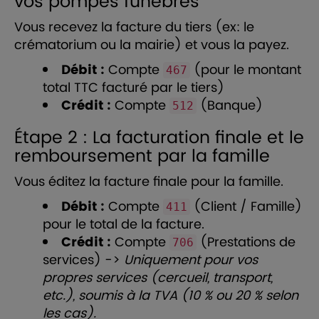
vos pompes funèbres
Vous recevez la facture du tiers (ex: le
crématorium ou la mairie) et vous la payez.
Débit :
Compte
(pour le montant
467
total TTC facturé par le tiers)
Crédit :
Compte
(Banque)
512
Étape 2 : La facturation finale et le
remboursement par la famille
Vous éditez la facture finale pour la famille.
Débit :
Compte
(Client / Famille)
411
pour le total de la facture.
Crédit :
Compte
(Prestations de
706
services) ->
Uniquement pour vos
propres services (cercueil, transport,
etc.), soumis à la TVA (10 % ou 20 % selon
les cas).