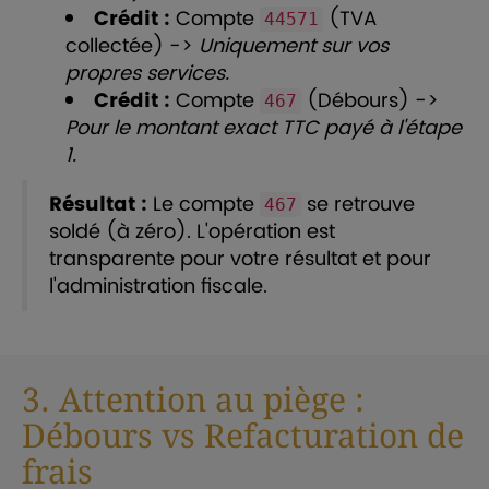
Crédit :
Compte
(TVA
44571
collectée) ->
Uniquement sur vos
propres services.
Crédit :
Compte
(Débours) ->
467
Pour le montant exact TTC payé à l'étape
1.
Résultat :
Le compte
se retrouve
467
soldé (à zéro). L'opération est
transparente pour votre résultat et pour
l'administration fiscale.
3. Attention au piège :
Débours vs Refacturation de
frais