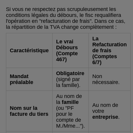
Si vous ne respectez pas scrupuleusement les
conditions légales du débours, le fisc requalifiera
l'opération en "refacturation de frais". Dans ce cas,
la répartition de la TVA change complètement :
La
Le vrai
Refacturation
Débours
Caractéristique
de frais
(Compte
(Comptes
467)
6/7)
Obligatoire
Mandat
Non
(signé par
préalable
nécessaire.
la famille).
Au nom de
la
famille
Au nom de
Nom sur la
(ou "PF
votre
facture du tiers
pour le
entreprise
.
compte de
M./Mme...").