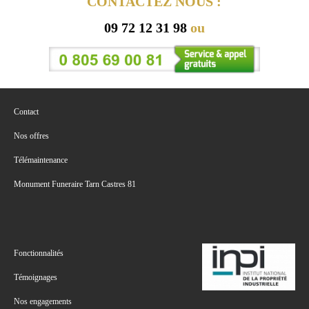
CONTACTEZ NOUS :
09 72 12 31 98
ou
Contact
Nos offres
Télémaintenance
Monument Funeraire Tarn Castres 81
Fonctionnalités
Témoignages
Nos engagements