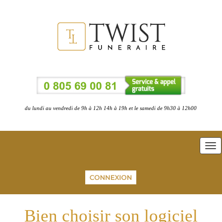
du lundi au vendredi de 9h à 12h 14h à 19h et le samedi de 9h30 à 12h00
Tog
nav
Bien choisir son logiciel