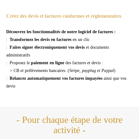
Créez des devis et factures conformes et réglementaires
Découvrez les fonctionnalités de notre logiciel de factures :
|
Transformez les devis en factures
en un clic
|
Faites signer électroniquement vos devis
et documents
administratifs
|
Proposez le
paiement en ligne
des factures et devis :
> CB et prélèvements bancaires. (
Stripe, payplug et Paypal
)
|
Relancez automatiquement vos factures impayées
ainsi que vos
devis
- Pour chaque étape de votre
activité -